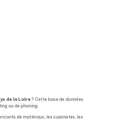
ys de la Loire
? Cette base de données
ling ou de phoning.
icants de matériaux, les cuisinistes, les