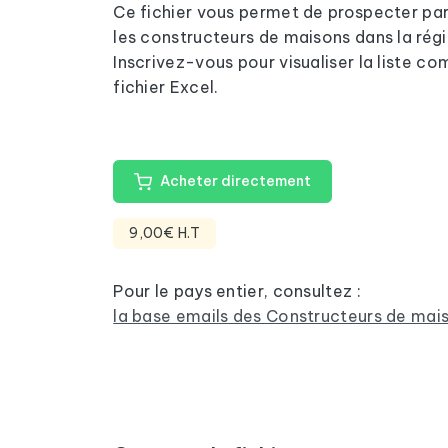
Ce fichier vous permet de prospecter pa
les constructeurs de maisons dans la régi
Inscrivez-vous pour visualiser la liste 
fichier Excel.
Acheter directement
9,00€ H.T
Pour le pays entier, consultez :
la base emails des Constructeurs de mai