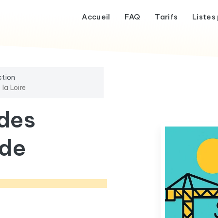
Accueil
FAQ
Tarifs
Listes 
ction
la Loire
 des
 de