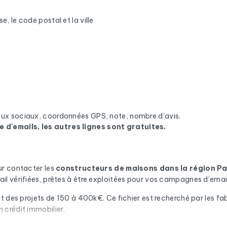
e, le code postal et la ville
eaux sociaux, coordonnées GPS, note, nombre d'avis.
e d'emails, les autres lignes sont gratuites.
ur contacter les
constructeurs de maisons
dans la région Pa
l vérifiées, prêtes à être exploitées pour vos campagnes d'emai
 des projets de 150 à 400k€. Ce fichier est recherché par les fabr
 crédit immobilier.