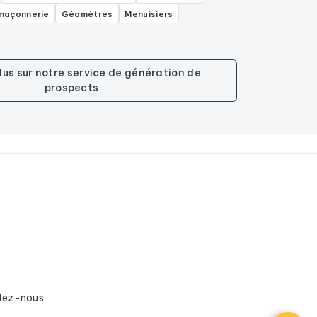
 maçonnerie
Géomètres
Menuisiers
plus sur notre service de génération de
prospects
.
tez-nous