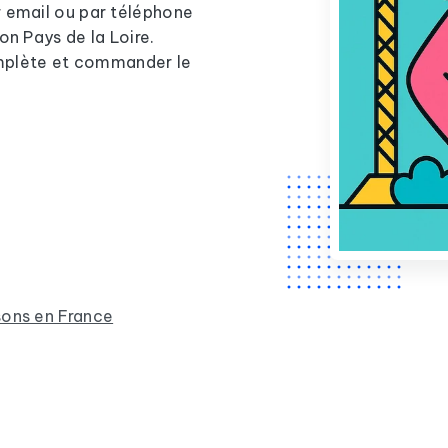
r email ou par téléphone
on Pays de la Loire.
complète et commander le
sons en France