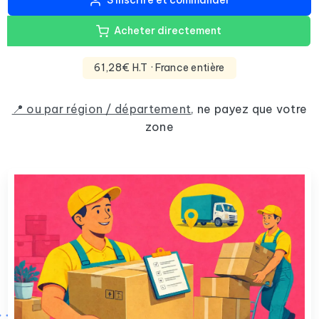
S'inscrire et commander
Acheter directement
61,28€ H.T
· France entière
📍 ou par région / département
,
ne payez que votre
zone