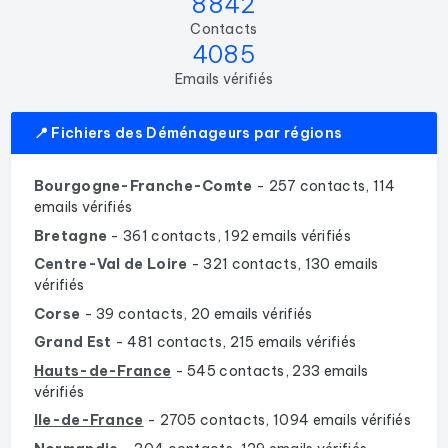
8842
Contacts
4085
Emails vérifiés
📍 Fichiers des Déménageurs par régions
Bourgogne-Franche-Comte
- 257 contacts, 114
emails vérifiés
Bretagne
- 361 contacts, 192 emails vérifiés
Centre-Val de Loire
- 321 contacts, 130 emails
vérifiés
Corse
- 39 contacts, 20 emails vérifiés
Grand Est
- 481 contacts, 215 emails vérifiés
Hauts-de-France
- 545 contacts, 233 emails
vérifiés
Ile-de-France
- 2705 contacts, 1094 emails vérifiés