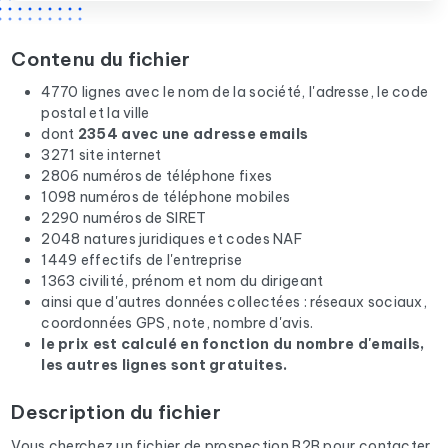
Contenu du fichier
4770 lignes avec le nom de la société, l'adresse, le code
postal et la ville
dont
2354 avec une adresse emails
3271 site internet
2806 numéros de téléphone fixes
1098 numéros de téléphone mobiles
2290 numéros de SIRET
2048 natures juridiques et codes NAF
1449 effectifs de l'entreprise
1363 civilité, prénom et nom du dirigeant
ainsi que d'autres données collectées : réseaux sociaux,
coordonnées GPS, note, nombre d'avis.
le prix est calculé en fonction du nombre d'emails,
les autres lignes sont gratuites.
Description du fichier
Vous cherchez un fichier de prospection B2B pour contacter