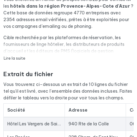
les
hôtels
dans la région Provence-Alpes-Cote d'Azur
?
Cette base de données regroupe 4770 entreprises avec
2354 adresses email vérifiées, prêtes à être exploitées pour
vos campagnes d'emailing ou de phoning.
Cible recherchée par les plateformes de réservation, les
fournisseurs de linge hôtelier, les distributeurs de produits
d'accueil et les éditeurs de PMS (logiciels de gestion
hôtelière). Secteur à forte saisonnalité.
Lire la suite
Chaque email du fichier passe par une vérification
Extrait du fichier
automatique via Cleanmylist.email avant d'être inclus. Les
adresses invalides, les boîtes pleines et les domaines expirés
Vous trouverez ci-dessous un extrait de 10 lignes du fichier
sont retirés. Résultat : un taux de bounce bas et des
tel qu'il est livré, avec l'ensemble des données incluses. Faites
campagnes qui arrivent en boîte de réception.
défiler le tableau vers la droite pour voir tous les champs.
Le fichier ne se limite pas aux emails. Pour chaque entreprise,
Société
Adresse
Co
vous disposez de l'adresse postale complète, du numéro de
téléphone fixe et mobile quand il est disponible, du site
Hôtel Les Vergers de Saint Paul
940 Rte de la Colle
06
internet et des réseaux sociaux. En France, nous enrichissons
les données avec le numéro SIRET, le code NAF, la nature