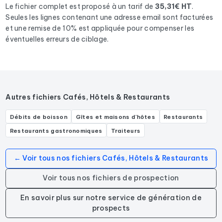
Hôtel bien-être.
Le fichier complet est proposé à un tarif de
35,31€ HT
.
Seules les lignes contenant une adresse email sont facturées
et une remise de 10% est appliquée pour compenser les
éventuelles erreurs de ciblage.
Autres fichiers Cafés, Hôtels & Restaurants
Débits de boisson
Gîtes et maisons d'hôtes
Restaurants
Restaurants gastronomiques
Traiteurs
← Voir tous nos fichiers Cafés, Hôtels & Restaurants
Voir tous nos fichiers de prospection
En savoir plus sur notre service de génération de
prospects