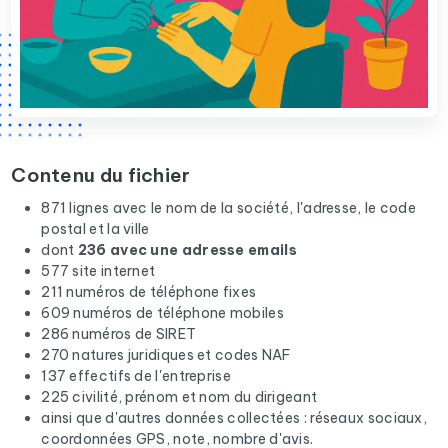
Contenu du fichier
871 lignes avec le nom de la société, l'adresse, le code
postal et la ville
dont
236 avec une adresse emails
577 site internet
211 numéros de téléphone fixes
609 numéros de téléphone mobiles
286 numéros de SIRET
270 natures juridiques et codes NAF
137 effectifs de l'entreprise
225 civilité, prénom et nom du dirigeant
ainsi que d'autres données collectées : réseaux sociaux,
coordonnées GPS, note, nombre d'avis.