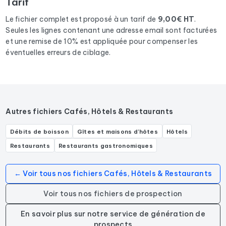
Tarif
ambulant.
Le fichier complet est proposé à un tarif de
9,00€ HT
.
Seules les lignes contenant une adresse email sont facturées
et une remise de 10% est appliquée pour compenser les
éventuelles erreurs de ciblage.
Autres fichiers Cafés, Hôtels & Restaurants
Débits de boisson
Gîtes et maisons d'hôtes
Hôtels
Restaurants
Restaurants gastronomiques
← Voir tous nos fichiers Cafés, Hôtels & Restaurants
Voir tous nos fichiers de prospection
En savoir plus sur notre service de génération de
prospects