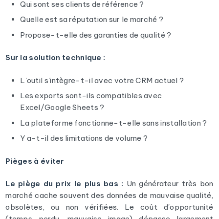
Qui sont ses clients de référence ?
Quelle est sa réputation sur le marché ?
Propose-t-elle des garanties de qualité ?
Sur la solution technique :
L'outil s'intègre-t-il avec votre CRM actuel ?
Les exports sont-ils compatibles avec
Excel/Google Sheets ?
La plateforme fonctionne-t-elle sans installation ?
Y a-t-il des limitations de volume ?
Pièges à éviter
Le piège du prix le plus bas :
Un générateur très bon
marché cache souvent des données de mauvaise qualité,
obsolètes, ou non vérifiées. Le coût d'opportunité
(temps perdu, mauvaise image) dépasse largement