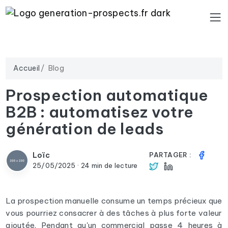
Accueil
Blog
Prospection automatique
B2B : automatisez votre
génération de leads
Loïc
PARTAGER :
25/05/2025 · 24 min de lecture
La prospection manuelle consume un temps précieux que
vous pourriez consacrer à des tâches à plus forte valeur
ajoutée. Pendant qu'un commercial passe 4 heures à