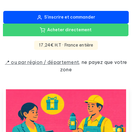
S'inscrire et commander
Acheter directement
17,24€ H.T
· France entière
📍 ou par région / département
,
ne payez que votre
zone