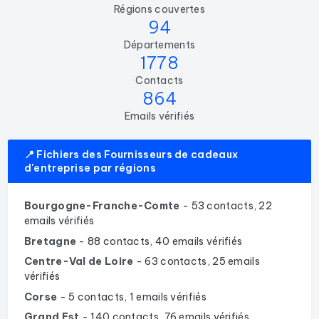
Régions couvertes
94
Départements
1778
Contacts
864
Emails vérifiés
📍 Fichiers des Fournisseurs de cadeaux
d'entreprise par régions
Bourgogne-Franche-Comte
- 53 contacts, 22
emails vérifiés
Bretagne
- 88 contacts, 40 emails vérifiés
Centre-Val de Loire
- 63 contacts, 25 emails
vérifiés
Corse
- 5 contacts, 1 emails vérifiés
Grand Est
- 140 contacts, 76 emails vérifiés