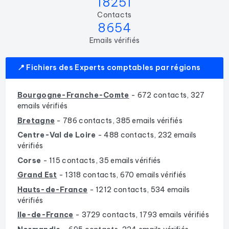
18251
Contacts
8654
Emails vérifiés
📍 Fichiers des Experts comptables par régions
Bourgogne-Franche-Comte
- 672 contacts, 327
emails vérifiés
Bretagne
- 786 contacts, 385 emails vérifiés
Centre-Val de Loire
- 488 contacts, 232 emails
vérifiés
Corse
- 115 contacts, 35 emails vérifiés
Grand Est
- 1318 contacts, 670 emails vérifiés
Hauts-de-France
- 1212 contacts, 534 emails
vérifiés
Ile-de-France
- 3729 contacts, 1793 emails vérifiés