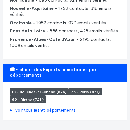
Normandie
- 695 contacts, 324 emails vérifiés
Nouvelle-Aquitaine
- 1732 contacts, 818 emails
vérifiés
Occitanie
- 1982 contacts, 927 emails vérifiés
Pays de la Loire
- 888 contacts, 428 emails vérifiés
Provence-Alpes-Cote d'Azur
- 2195 contacts,
1009 emails vérifiés
🏙️ Fichiers des Experts comptables par
départements
13 - Bouches-du-Rhône (876)
75 - Paris (871)
69 - Rhône (728)
Voir tous les 95 départements