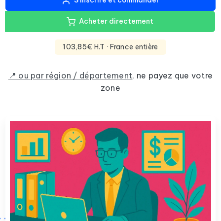
S'inscrire et commander
Acheter directement
103,85€ H.T
· France entière
📍 ou par région / département
,
ne payez que votre
zone