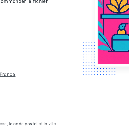
 commander le fichier
 France
se, le code postal et la ville