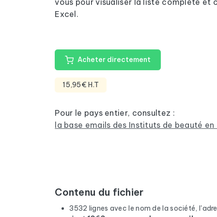
vous pour visualiser la liste complète et
Excel.
Acheter directement
15,95€ H.T
Pour le pays entier, consultez :
la base emails des Instituts de beauté en
Contenu du fichier
3532 lignes avec le nom de la société, l'adres