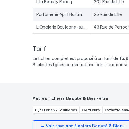
Lila Beauty Roncq
301 Rue de Lille
Parfumerie April Halluin
25 Rue de Lille
L'Onglerie Boulogne-sur-Mer
43 Rue de Perroc
Tarif
Le fichier complet est proposé à un tarif de
15,
Seules les lignes contenant une adresse email so
Autres fichiers Beauté & Bien-être
Bijouteries / Joailleries
Coiffeurs
Esthéticienn
← Voir tous nos fichiers Beauté & Bien-