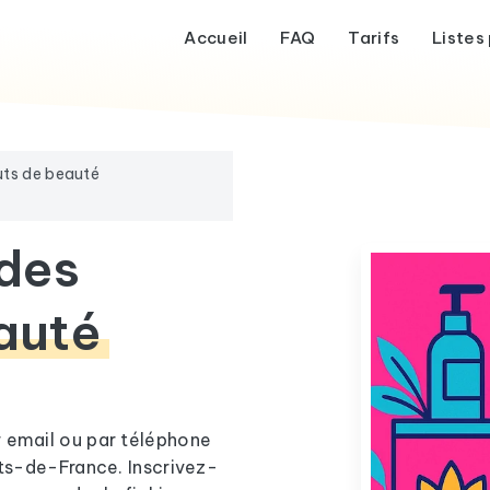
Accueil
FAQ
Tarifs
Listes 
tuts de beauté
 des
eauté
r email ou par téléphone
uts-de-France. Inscrivez-