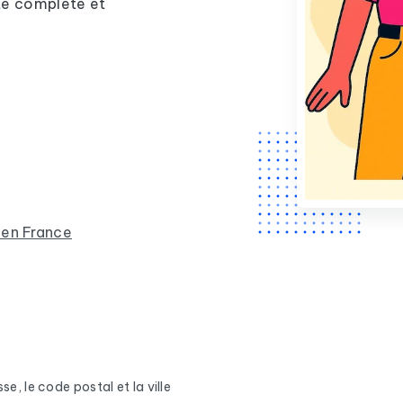
ste complète et
 en France
se, le code postal et la ville