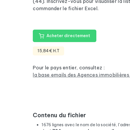
(44). Inscrivez-vous pour visualiser la li
commander le fichier Excel.
Acheter directement
15,84€ H.T
Pour le pays entier, consultez :
la base emails des Agences immobilières
Contenu du fichier
1676 lignes avec le nom de la société, l'adres