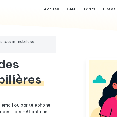
Accueil
FAQ
Tarifs
Listes 
ences immobilières
 des
ilières
r email ou par téléphone
ement Loire-Atlantique