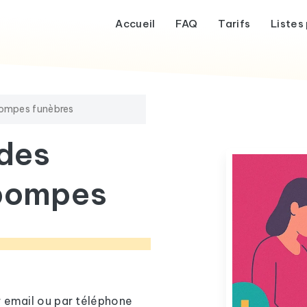
Accueil
FAQ
Tarifs
Listes 
pompes funèbres
 des
 pompes
r email ou par téléphone