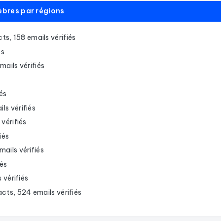
èbres par régions
ts, 158 emails vérifiés
és
ails vérifiés
és
ls vérifiés
vérifiés
iés
ails vérifiés
iés
 vérifiés
cts, 524 emails vérifiés