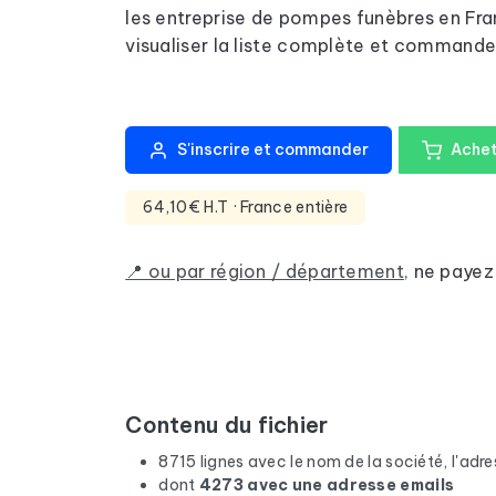
les entreprise de pompes funèbres en Fra
visualiser la liste complète et commander 
S'inscrire et commander
Achet
64,10€ H.T
· France entière
📍 ou par région / département
,
ne payez
Contenu du fichier
8715 lignes avec le nom de la société, l'adres
dont
4273 avec une adresse emails