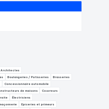
Architectes
es
Boulangeries / Patisseries
Brasseries
s
Concessionnaire automobile
nstructeurs de maisons
Couvreurs
raite
Électriciens
 maçonnerie
Epiceries et primeurs