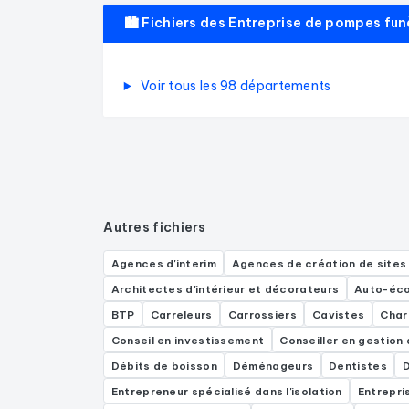
🏙️ Fichiers des Entreprise de pompes f
Voir tous les 98 départements
Autres fichiers
Agences d'interim
Agences de création de sites
Architectes d'intérieur et décorateurs
Auto-éco
BTP
Carreleurs
Carrossiers
Cavistes
Char
Conseil en investissement
Conseiller en gestion
Débits de boisson
Déménageurs
Dentistes
Entrepreneur spécialisé dans l'isolation
Entrepri