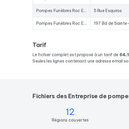
Pompes Funèbres Roc Eclerc Marseille 10
5 Rue Esquiros
Pompes Funèbres Roc Eclerc Marseille 09
Tarif
Le fichier complet est proposé à un tarif de
64,
Seules les lignes contenant une adresse email so
Fichiers des Entreprise de pompe
12
Régions couvertes