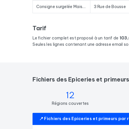
Consigne surgelée Maison Thiriet
3 Rue de Bousse
Tarif
Le fichier complet est proposé à un tarif de
103
Seules les lignes contenant une adresse email so
Fichiers des Epiceries et primeu
12
Régions couvertes
📍 Fichiers des Epiceries et primeurs par 