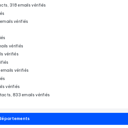
cts, 318 emails vérifiés
iés
mails vérifiés
iés
ils vérifiés
s vérifiés
ifiés
emails vérifiés
iés
s vérifiés
acts, 833 emails vérifiés
r départements