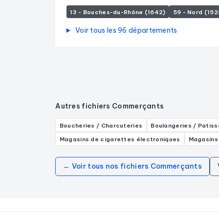
13 - Bouches-du-Rhône (1642)
59 - Nord (152
Voir tous les 96 départements
Autres fichiers Commerçants
Boucheries / Charcuteries
Boulangeries / Patiss
Magasins de cigarettes électroniques
Magasins
← Voir tous nos fichiers Commerçants