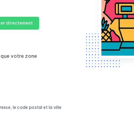
er directement
 que votre zone
sse, le code postal et la ville