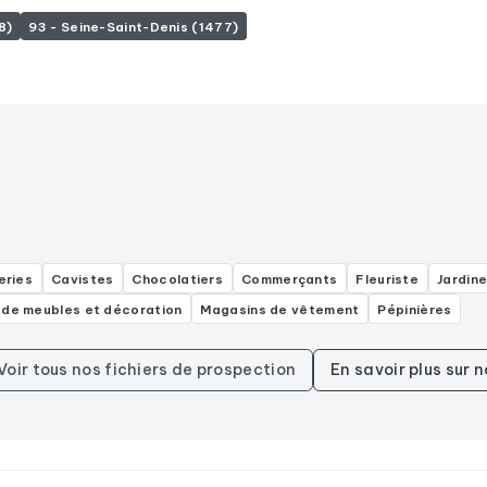
8)
93 - Seine-Saint-Denis (1477)
eries
Cavistes
Chocolatiers
Commerçants
Fleuriste
Jardine
 de meubles et décoration
Magasins de vêtement
Pépinières
Voir tous nos fichiers de prospection
En savoir plus sur 