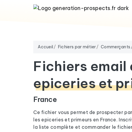
Accueil
Fichiers par métier
Commerçants
Fichiers email
epiceries et p
France
Ce fichier vous permet de prospecter pa
les epiceries et primeurs en France. Inscr
la liste complète et commander le fichier