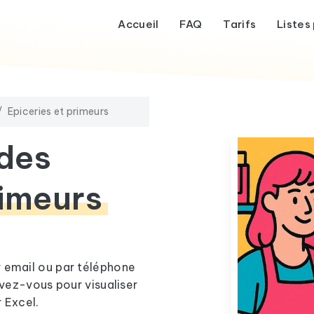
Accueil
FAQ
Tarifs
Listes 
Epiceries et primeurs
 des
rimeurs
r email ou par téléphone
ivez-vous pour visualiser
 Excel.