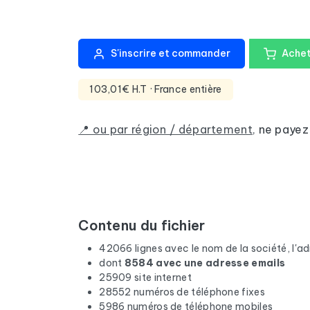
S'inscrire et commander
Achet
103,01€ H.T
· France entière
📍 ou par région / département
,
ne payez
Contenu du fichier
42066 lignes avec le nom de la société, l'adre
dont
8584 avec une adresse emails
25909 site internet
28552 numéros de téléphone fixes
5986 numéros de téléphone mobiles