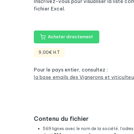
Inscrivez-vous pour visualiser la liste 
fichier Excel.
Acheter directement
9,00€ H.T
Pour le pays entier, consultez :
la base emails des Vignerons et viticulte
Contenu du fichier
569 lignes avec le nom de la société, l'adress