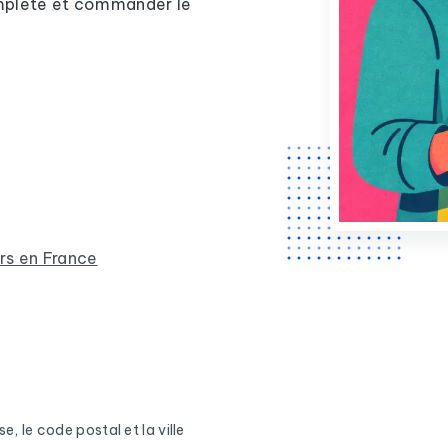
complète et commander le
urs en France
e, le code postal et la ville