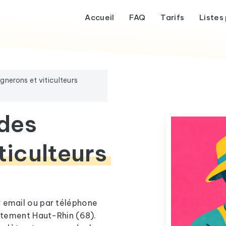
Accueil
FAQ
Tarifs
Listes 
ignerons et viticulteurs
 des
ticulteurs
r email ou par téléphone
artement Haut-Rhin (68).