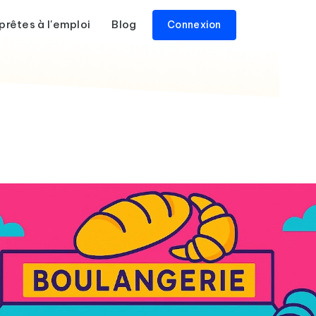
prêtes à l'emploi
Blog
Connexion