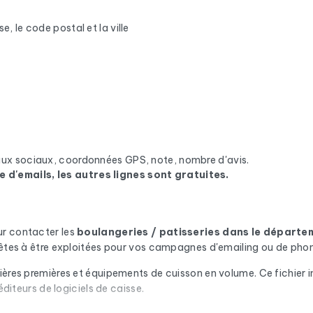
e, le code postal et la ville
eaux sociaux, coordonnées GPS, note, nombre d'avis.
e d'emails, les autres lignes sont gratuites.
ur contacter les
boulangeries / patisseries
dans le départe
prêtes à être exploitées pour vos campagnes d'emailing ou de phon
ières premières et équipements de cuisson en volume. Ce fichier in
éditeurs de logiciels de caisse.