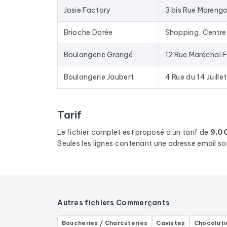
Josie Factory
3 bis Rue Mareng
Brioche Dorée
Boulangerie Grangé
12 Rue Maréchal 
Boulangerie Jaubert
4 Rue du 14 Juillet
Tarif
Le fichier complet est proposé à un tarif de
9,0
Seules les lignes contenant une adresse email so
Autres fichiers Commerçants
Boucheries / Charcuteries
Cavistes
Chocolati