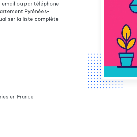
r email ou par téléphone
épartement Pyrénées-
ualiser la liste complète
ries en France