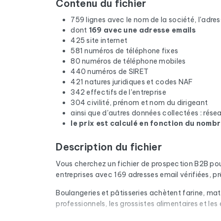
Contenu du fichier
759 lignes avec le nom de la société, l'adress
dont
169 avec une adresse emails
425 site internet
581 numéros de téléphone fixes
80 numéros de téléphone mobiles
440 numéros de SIRET
421 natures juridiques et codes NAF
342 effectifs de l'entreprise
304 civilité, prénom et nom du dirigeant
ainsi que d'autres données collectées : rés
le prix est calculé en fonction du nombr
Description du fichier
Vous cherchez un fichier de prospection B2B po
entreprises avec 169 adresses email vérifiées, 
Boulangeries et pâtisseries achètent farine, mat
professionnels, les grossistes alimentaires et les 