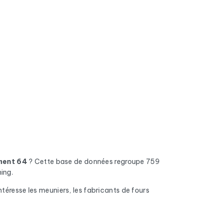
ment 64
? Cette base de données regroupe 759
ing.
téresse les meuniers, les fabricants de fours