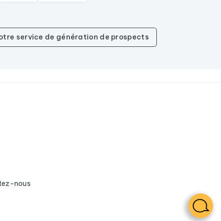
notre service de génération de prospects
.
tez-nous