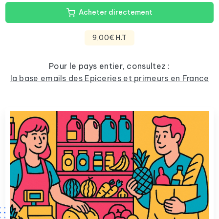
Acheter directement
9,00€ H.T
Pour le pays entier, consultez :
la base emails des Epiceries et primeurs en France